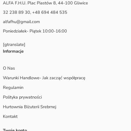
ALFA F.H.U. Plac Piastów 8, 44-100 Gliwice
32 238 89 30, +48 694 484 535
alfafhu@gmail.com
Poniedziałek- Piątek 10:00-16:00
[gtranslate]
Informacje
O Nas
Warunki Handlowe- Jak zacząć współpracę
Regulamin
Polityka prywatności
Hurtownia Biżuterii Srebrnej
Kontakt
Twoje konto