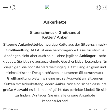
Ankerkette
Silberschmuck-Großhandel
Ketten/ Anker
Silberne Ankerkette
Hochwertige Kette aus der
Silberschmuck-
Großhandlung
ALFA ist eine hervorragende Basis für stilvolle
Anhänger, sieht aber auch solo – ohne jegliche
Anhänger
– sehr
gut aus. Sie ist eine ausgezeichnete Geschenkidee, besonders für
diejenigen, die höchste Verarbeitungsqualität, Langlebigkeit und
minimalistisches Design schätzen. In unserem
Silberschmuck-
Großhandlung
bieten wir eine große Auswahl an
silbernen
Ketten
mit Ankerkettengliedern
Anker
. Wir sind sicher, dass ihre
große Auswahl
es jedem ermöglicht, das perfekte Modell für sich
zu finden. Wir laden Sie ein, alle unsere Angebote
kennenzulernen!