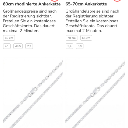
60cm rhodinierte Ankerkette
65-70cm Ankerkette
Großhandelspreise sind nach
Großhandelspreise sind nach
der Registrierung sichtbar.
der Registrierung sichtbar.
Erstellen Sie ein kostenloses
Erstellen Sie ein kostenloses
Geschäftskonto. Das dauert
Geschäftskonto. Das dauert
maximal 2 Minuten.
maximal 2 Minuten.
60 cm
70 cm
65 cm
4,1
49,5
2,7
5,4
3,9