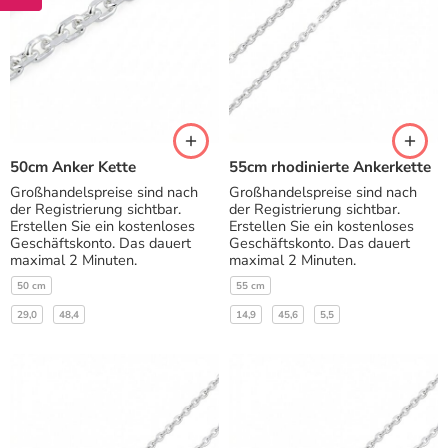
50cm Anker Kette
55cm rhodinierte Ankerkette
Großhandelspreise sind nach
Großhandelspreise sind nach
der Registrierung sichtbar.
der Registrierung sichtbar.
Erstellen Sie ein kostenloses
Erstellen Sie ein kostenloses
Geschäftskonto. Das dauert
Geschäftskonto. Das dauert
maximal 2 Minuten.
maximal 2 Minuten.
50 cm
55 cm
29,0
48,4
14,9
45,6
5,5