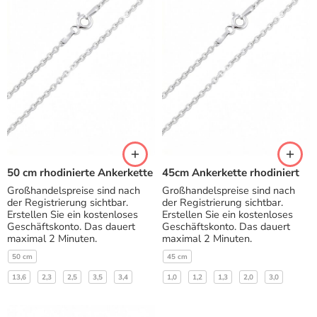
50 cm rhodinierte Ankerkette
45cm Ankerkette rhodiniert
Großhandelspreise sind nach
Großhandelspreise sind nach
der Registrierung sichtbar.
der Registrierung sichtbar.
Erstellen Sie ein kostenloses
Erstellen Sie ein kostenloses
Geschäftskonto. Das dauert
Geschäftskonto. Das dauert
maximal 2 Minuten.
maximal 2 Minuten.
50 cm
45 cm
13,6
2,3
2,5
3,5
3,4
1,0
1,2
1,3
2,0
3,0