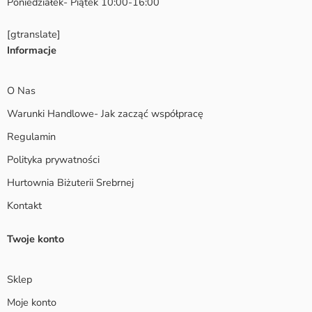
Poniedziałek- Piątek 10:00-16:00
[gtranslate]
Informacje
O Nas
Warunki Handlowe- Jak zacząć współpracę
Regulamin
Polityka prywatności
Hurtownia Biżuterii Srebrnej
Kontakt
Twoje konto
Sklep
Moje konto