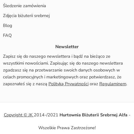
Śledzenie zamówienia
Zdjęcia biżuterii srebrnej
Blog
FAQ
Newsletter
Zapisz się do naszego newslettera i bądź na bieżąco ze
wszystkimi nowościami. Zapisując się do naszego newslettera
zgadzasz się na przetwarzanie swoich danych osobowych w
celach promocyjnych i marketingowych oraz potwierdzasz, że
zapoznałeś się z naszą
Polityką Prywatności
oraz
Regulaminem
.
Copyright © JK
2014-/2021
Hurtownia Biżuterii Srebrnej Alfa
-
Wszelkie Prawa Zastrzeżone!