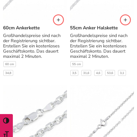
60cm Ankerkette
55cm Anker Halskette
Großhandelspreise sind nach
Großhandelspreise sind nach
der Registrierung sichtbar.
der Registrierung sichtbar.
Erstellen Sie ein kostenloses
Erstellen Sie ein kostenloses
Geschäftskonto. Das dauert
Geschäftskonto. Das dauert
maximal 2 Minuten.
maximal 2 Minuten.
60 cm
55 cm
34,8
3,5
31,6
4,6
53,6
3,1
TOGGLE HIGH CONTRAST
TOGGLE FONT SIZE