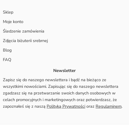
Sklep
Moje konto
Śledzenie zamówienia
Zdjęcia biżuterii srebrnej
Blog
FAQ
Newsletter
Zapisz się do naszego newslettera i bądź na bieżąco ze
wszystkimi nowościami. Zapisując się do naszego newslettera
zgadzasz się na przetwarzanie swoich danych osobowych w
celach promocyjnych i marketingowych oraz potwierdzasz, że
zapoznałeś się z naszą
Polityką Prywatności
oraz
Regulaminem
.