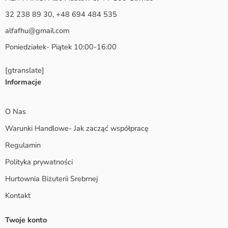
32 238 89 30, +48 694 484 535
alfafhu@gmail.com
Poniedziałek- Piątek 10:00-16:00
[gtranslate]
Informacje
O Nas
Warunki Handlowe- Jak zacząć współpracę
Regulamin
Polityka prywatności
Hurtownia Biżuterii Srebrnej
Kontakt
Twoje konto