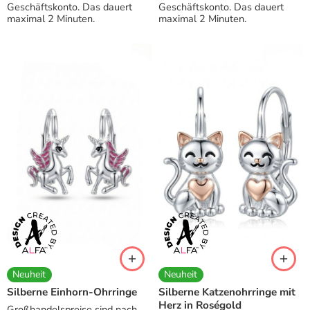
Geschäftskonto. Das dauert
Geschäftskonto. Das dauert
maximal 2 Minuten.
maximal 2 Minuten.
Neuheit
Neuheit
Silberne Einhorn-Ohrringe
Silberne Katzenohrringe mit
Herz in Roségold
Großhandelspreise sind nach