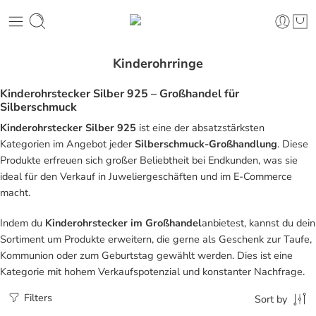
Kinderohrringe
Kinderohrstecker Silber 925 – Großhandel für
Silberschmuck
Kinderohrstecker Silber 925
ist eine der absatzstärksten
Kategorien im Angebot jeder
Silberschmuck-Großhandlung
. Diese
Produkte erfreuen sich großer Beliebtheit bei Endkunden, was sie
ideal für den Verkauf in Juweliergeschäften und im E-Commerce
macht.
Indem du
Kinderohrstecker im Großhandel
anbietest, kannst du dein
Sortiment um Produkte erweitern, die gerne als Geschenk zur Taufe,
Kommunion oder zum Geburtstag gewählt werden. Dies ist eine
Kategorie mit hohem Verkaufspotenzial und konstanter Nachfrage.
Filters
Sort by