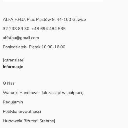
ALFA F.H.U. Plac Piastów 8, 44-100 Gliwice
32 238 89 30, +48 694 484 535
alfafhu@gmail.com
Poniedziałek- Piątek 10:00-16:00
[gtranslate]
Informacje
O Nas
Warunki Handlowe- Jak zacząć współpracę
Regulamin
Polityka prywatności
Hurtownia Biżuterii Srebrnej