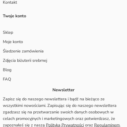
Kontakt
Twoje konto
Sklep
Moje konto
Śledzenie zamówienia
Zdjęcia biżuterii srebrnej
Blog
FAQ
Newsletter
Zapisz się do naszego newslettera i bądź na bieżąco ze
wszystkimi nowościami. Zapisując się do naszego newslettera
zgadzasz się na przetwarzanie swoich danych osobowych w
celach promocyjnych i marketingowych oraz potwierdzasz, że
zapoznałeś się z naszą
Polityką Prywatności
oraz
Regulaminem
.