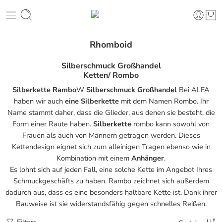
Rhomboid
Silberschmuck Großhandel
Ketten/ Rombo
Silberkette Rambo
W
Silberschmuck Großhandel
Bei ALFA
haben wir auch
eine Silberkette
mit dem Namen Rombo. Ihr
Name stammt daher, dass die Glieder, aus denen sie besteht, die
Form einer Raute haben.
Silberkette
rombo kann sowohl von
Frauen als auch von Männern getragen werden. Dieses
Kettendesign eignet sich zum alleinigen Tragen ebenso wie in
Kombination mit einem
Anhänger
.
Es lohnt sich auf jeden Fall, eine solche Kette im Angebot Ihres
Schmuckgeschäfts zu haben. Rambo zeichnet sich außerdem
dadurch aus, dass es eine besonders haltbare Kette ist. Dank ihrer
Bauweise ist sie widerstandsfähig gegen schnelles Reißen.