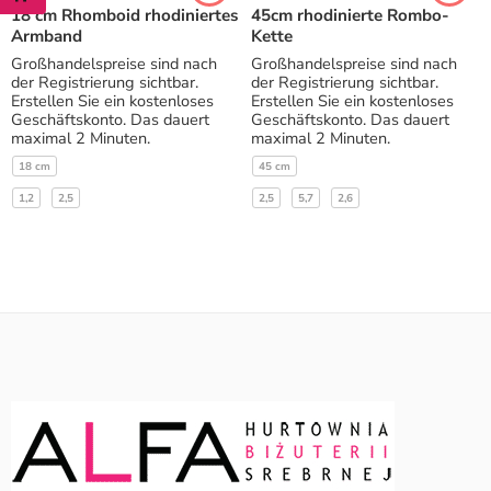
18 cm Rhomboid rhodiniertes
45cm rhodinierte Rombo-
Armband
Kette
Großhandelspreise sind nach
Großhandelspreise sind nach
der Registrierung sichtbar.
der Registrierung sichtbar.
Erstellen Sie ein kostenloses
Erstellen Sie ein kostenloses
Geschäftskonto. Das dauert
Geschäftskonto. Das dauert
maximal 2 Minuten.
maximal 2 Minuten.
18 cm
45 cm
1,2
2,5
2,5
5,7
2,6