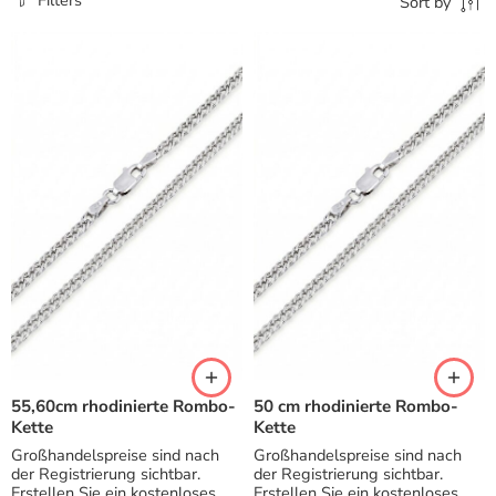
Filters
Sort by
55,60cm rhodinierte Rombo-
50 cm rhodinierte Rombo-
Kette
Kette
Großhandelspreise sind nach
Großhandelspreise sind nach
der Registrierung sichtbar.
der Registrierung sichtbar.
Erstellen Sie ein kostenloses
Erstellen Sie ein kostenloses