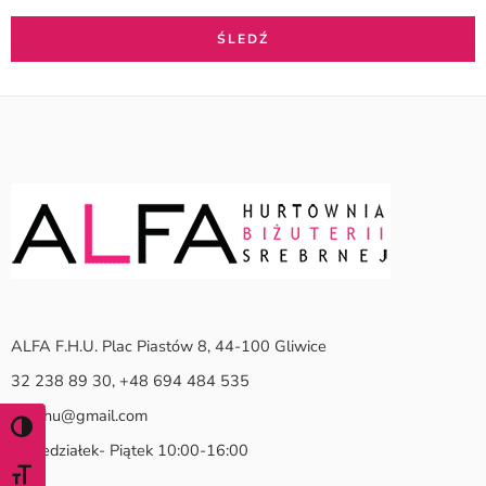
ŚLEDŹ
ALFA F.H.U. Plac Piastów 8, 44-100 Gliwice
32 238 89 30, +48 694 484 535
alfafhu@gmail.com
WŁĄCZ TRYB WYSOKIEGO KONTRASTU
Poniedziałek- Piątek 10:00-16:00
ZMIEŃ ROZMIAR CZCIONKI