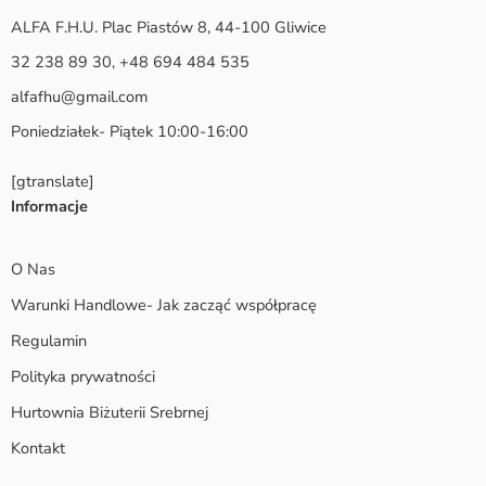
ALFA F.H.U. Plac Piastów 8, 44-100 Gliwice
32 238 89 30, +48 694 484 535
alfafhu@gmail.com
Poniedziałek- Piątek 10:00-16:00
[gtranslate]
Informacje
O Nas
Warunki Handlowe- Jak zacząć współpracę
Regulamin
Polityka prywatności
Hurtownia Biżuterii Srebrnej
Kontakt