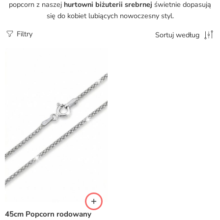
popcorn z naszej
hurtowni biżuterii srebrnej
świetnie dopasują
się do kobiet lubiących nowoczesny styl.
Filtry
Sortuj według
45cm Popcorn rodowany