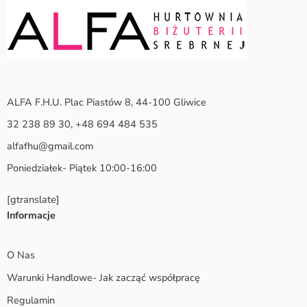
ALFA F.H.U. Plac Piastów 8, 44-100 Gliwice
32 238 89 30, +48 694 484 535
alfafhu@gmail.com
Poniedziałek- Piątek 10:00-16:00
[gtranslate]
Informacje
O Nas
Warunki Handlowe- Jak zacząć współpracę
Regulamin