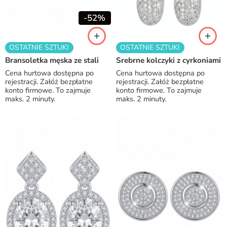
-52%
OSTATNIE SZTUKI
OSTATNIE SZTUKI
Bransoletka męska ze stali
Srebrne kolczyki z cyrkoniami
Cena hurtowa dostępna po
Cena hurtowa dostępna po
rejestracji. Załóż bezpłatne
rejestracji. Załóż bezpłatne
konto firmowe. To zajmuje
konto firmowe. To zajmuje
maks. 2 minuty.
maks. 2 minuty.