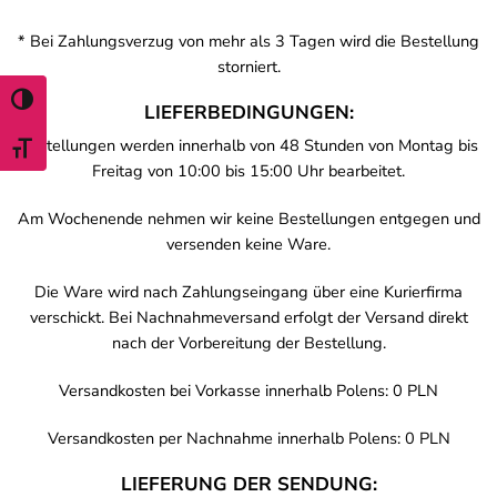
* Bei Zahlungsverzug von mehr als 3 Tagen wird die Bestellung
storniert.
TOGGLE HIGH CONTRAST
LIEFERBEDINGUNGEN:
Bestellungen werden innerhalb von 48 Stunden von Montag bis
TOGGLE FONT SIZE
Freitag von 10:00 bis 15:00 Uhr bearbeitet.
Am Wochenende nehmen wir keine Bestellungen entgegen und
versenden keine Ware.
Die Ware wird nach Zahlungseingang über eine Kurierfirma
verschickt. Bei Nachnahmeversand erfolgt der Versand direkt
nach der Vorbereitung der Bestellung.
Versandkosten bei Vorkasse innerhalb Polens: 0 PLN
Versandkosten per Nachnahme innerhalb Polens: 0 PLN
LIEFERUNG DER SENDUNG: