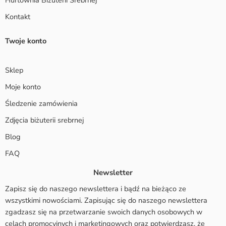
Kontakt
Twoje konto
Sklep
Moje konto
Śledzenie zamówienia
Zdjęcia biżuterii srebrnej
Blog
FAQ
Newsletter
Zapisz się do naszego newslettera i bądź na bieżąco ze
wszystkimi nowościami. Zapisując się do naszego newslettera
zgadzasz się na przetwarzanie swoich danych osobowych w
celach promocyjnych i marketingowych oraz potwierdzasz, że