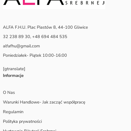
ALFA F.H.U. Plac Piastów 8, 44-100 Gliwice
32 238 89 30, +48 694 484 535
alfafhu@gmail.com
Poniedziałek- Piątek 10:00-16:00
[gtranslate]
Informacje
O Nas
Warunki Handlowe- Jak zacząć współpracę
Regulamin
Polityka prywatności
Hurtownia Biżuterii Srebrnej