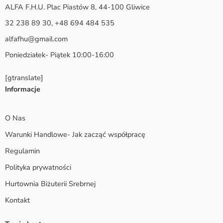
ALFA F.H.U. Plac Piastów 8, 44-100 Gliwice
32 238 89 30, +48 694 484 535
alfafhu@gmail.com
Poniedziałek- Piątek 10:00-16:00
[gtranslate]
Informacje
O Nas
Warunki Handlowe- Jak zacząć współpracę
Regulamin
Polityka prywatności
Hurtownia Biżuterii Srebrnej
Kontakt