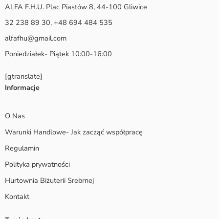
ALFA F.H.U. Plac Piastów 8, 44-100 Gliwice
32 238 89 30, +48 694 484 535
alfafhu@gmail.com
Poniedziałek- Piątek 10:00-16:00
[gtranslate]
Informacje
O Nas
Warunki Handlowe- Jak zacząć współpracę
Regulamin
Polityka prywatności
Hurtownia Biżuterii Srebrnej
Kontakt