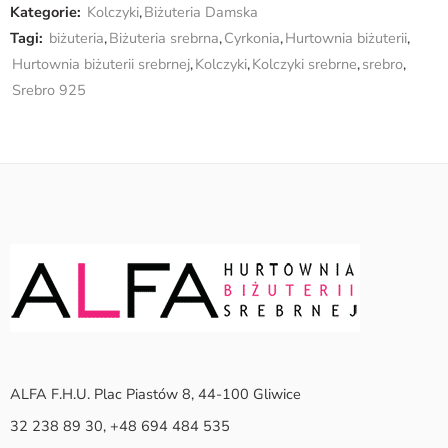
Kategorie:
Kolczyki
,
Biżuteria Damska
Tagi:
biżuteria
,
Biżuteria srebrna
,
Cyrkonia
,
Hurtownia biżuterii
,
Hurtownia biżuterii srebrnej
,
Kolczyki
,
Kolczyki srebrne
,
srebro
,
Srebro 925
ALFA F.H.U. Plac Piastów 8, 44-100 Gliwice
32 238 89 30, +48 694 484 535