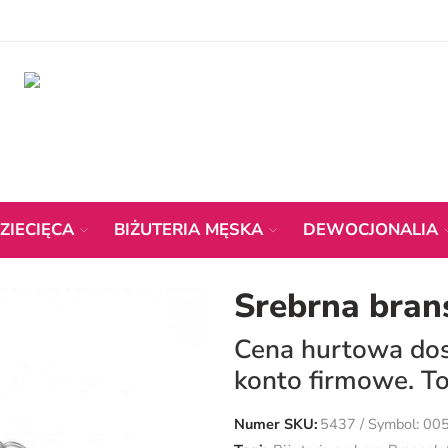
ZIECIĘCA
BIŻUTERIA MĘSKA
DEWOCJONALIA
Srebrna bran
Cena hurtowa dost
konto firmowe. To
Numer SKU:
5437 / Symbol: 00