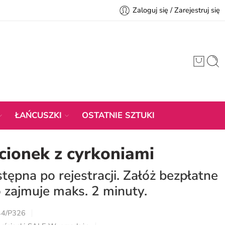
Zaloguj się / Zarejestruj się
ŁAŃCUSZKI
OSTATNIE SZTUKI
cionek z cyrkoniami
ępna po rejestracji. Załóż bezpłatne
 zajmuje maks. 2 minuty.
44/P326