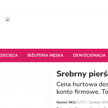
ZIECIĘCA
BIŻUTERIA MĘSKA
DEWOCJONALIA
Srebrny pierś
Cena hurtowa dost
konto firmowe. To
Numer SKU:
3737 / Symbol: 00