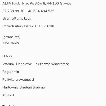
ALFA F.H.U. Plac Piastów 8, 44-100 Gliwice
32 238 89 30, +48 694 484 535
alfafhu@gmail.com
Poniedziałek- Piątek 10:00-16:00
[gtranslate]
Informacje
O Nas
Warunki Handlowe- Jak zacząć współpracę
Regulamin
Polityka prywatności
Hurtownia Biżuterii Srebrnej
Kontakt