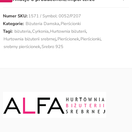
Numer SKU:
1571 / Symbol: 0052/P207
Kategorie:
Biżuteria Damska
,
Pierścionki
Tagi:
biżuteria
,
Cyrkonia
,
Hurtownia biżuterii
,
Hurtownia biżuterii srebrnej
,
Pierścionek
,
Pierścionki
,
srebrny pierścionek
,
Srebro 925