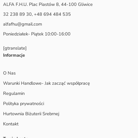
ALFA F.H.U. Plac Piastów 8, 44-100 Gliwice
32 238 89 30, +48 694 484 535
alfafhu@gmail.com
Poniedziałek- Piątek 10:00-16:00
[gtranslate]
Informacje
O Nas
Warunki Handlowe- Jak zacząć współpracę
Regulamin
Polityka prywatności
Hurtownia Biżuterii Srebrnej
Kontakt