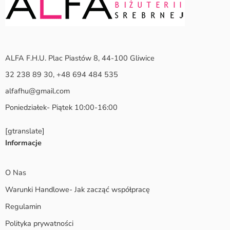
ALFA F.H.U. Plac Piastów 8, 44-100 Gliwice
32 238 89 30, +48 694 484 535
alfafhu@gmail.com
Poniedziałek- Piątek 10:00-16:00
[gtranslate]
Informacje
O Nas
Warunki Handlowe- Jak zacząć współpracę
Regulamin
Polityka prywatności