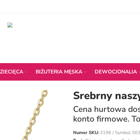
ZIECIĘCA
BIŻUTERIA MĘSKA
DEWOCJONALIA
Srebrny nasz
Cena hurtowa dost
konto firmowe. To
Numer SKU:
3196 / Symbol: 00