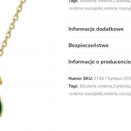
Tagi:
Biżuteria srebrna
,
Cyrkonia
,
srebrne naszyjniki
,
srebrny naszyj
Informacje dodatkowe
Bezpieczeństwo
Informacje o producencie
Numer SKU:
3196 / Symbol: 00
Tagi:
Biżuteria srebrna
,
Cyrkonia
,
srebrne naszyjniki
,
srebrny naszyj