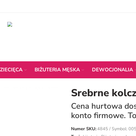
ZIECIĘCA
BIŻUTERIA MĘSKA
DEWOCJONALIA
Srebrne kolcz
Cena hurtowa dost
konto firmowe. To
Numer SKU:
4845 / Symbol: 00