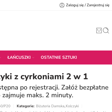
Zaloguj się / Zarejestruj się
ŁAŃCUSZKI
OSTATNIE SZTUKI
yki z cyrkoniami 2 w 1
ępna po rejestracji. Załóż bezpłatne
 zajmuje maks. 2 minuty.
50/P20
Kategorie:
Biżuteria Damska
,
Kolczyki