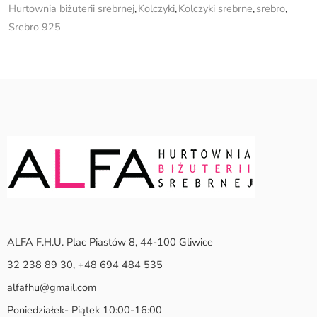
Hurtownia biżuterii srebrnej
,
Kolczyki
,
Kolczyki srebrne
,
srebro
,
Srebro 925
ALFA F.H.U. Plac Piastów 8, 44-100 Gliwice
32 238 89 30, +48 694 484 535
alfafhu@gmail.com
Poniedziałek- Piątek 10:00-16:00