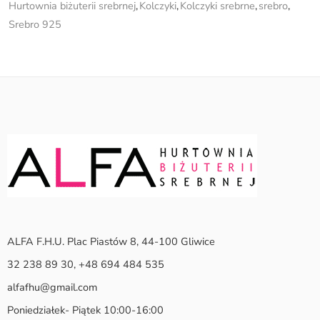
Hurtownia biżuterii srebrnej
,
Kolczyki
,
Kolczyki srebrne
,
srebro
,
Srebro 925
ALFA F.H.U. Plac Piastów 8, 44-100 Gliwice
32 238 89 30, +48 694 484 535
alfafhu@gmail.com
Poniedziałek- Piątek 10:00-16:00