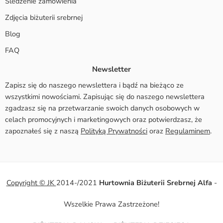
Śledzenie zamówienia
Zdjęcia biżuterii srebrnej
Blog
FAQ
Newsletter
Zapisz się do naszego newslettera i bądź na bieżąco ze
wszystkimi nowościami. Zapisując się do naszego newslettera
zgadzasz się na przetwarzanie swoich danych osobowych w
celach promocyjnych i marketingowych oraz potwierdzasz, że
zapoznałeś się z naszą
Polityką Prywatności
oraz
Regulaminem
.
Copyright © JK
2014-/2021
Hurtownia Biżuterii Srebrnej Alfa
-
Wszelkie Prawa Zastrzeżone!