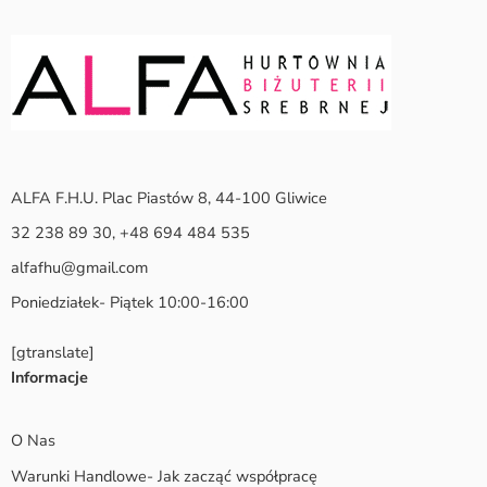
ALFA F.H.U. Plac Piastów 8, 44-100 Gliwice
32 238 89 30, +48 694 484 535
alfafhu@gmail.com
Poniedziałek- Piątek 10:00-16:00
[gtranslate]
Informacje
O Nas
Warunki Handlowe- Jak zacząć współpracę