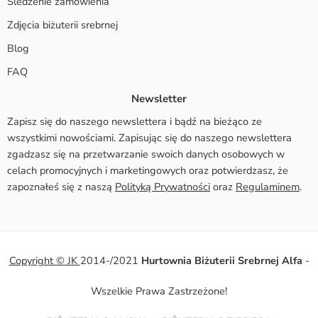
Śledzenie zamówienia
Zdjęcia biżuterii srebrnej
Blog
FAQ
Newsletter
Zapisz się do naszego newslettera i bądź na bieżąco ze
wszystkimi nowościami. Zapisując się do naszego newslettera
zgadzasz się na przetwarzanie swoich danych osobowych w
celach promocyjnych i marketingowych oraz potwierdzasz, że
zapoznałeś się z naszą
Polityką Prywatności
oraz
Regulaminem
.
Copyright © JK
2014-/2021
Hurtownia Biżuterii Srebrnej Alfa
-
Wszelkie Prawa Zastrzeżone!