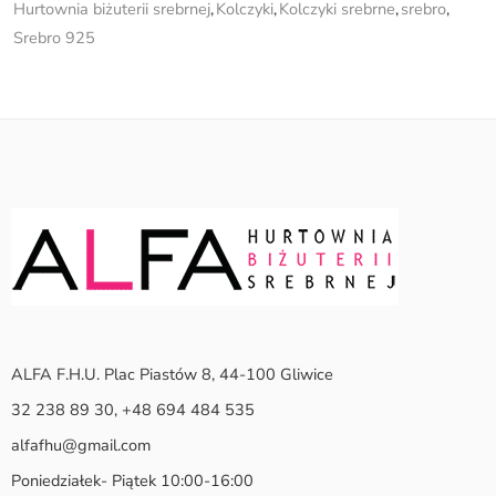
Hurtownia biżuterii srebrnej
,
Kolczyki
,
Kolczyki srebrne
,
srebro
,
Srebro 925
ALFA F.H.U. Plac Piastów 8, 44-100 Gliwice
32 238 89 30, +48 694 484 535
alfafhu@gmail.com
Poniedziałek- Piątek 10:00-16:00