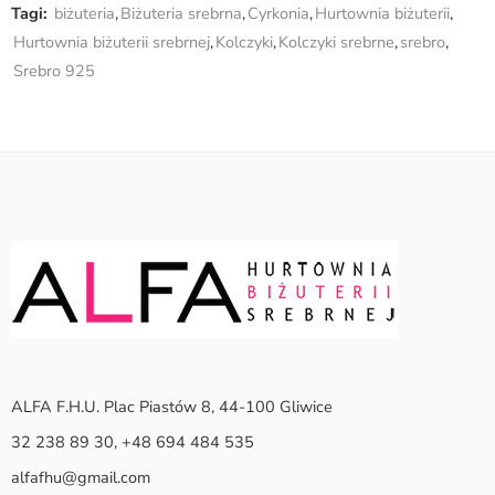
Tagi:
biżuteria
,
Biżuteria srebrna
,
Cyrkonia
,
Hurtownia biżuterii
,
Hurtownia biżuterii srebrnej
,
Kolczyki
,
Kolczyki srebrne
,
srebro
,
Srebro 925
ALFA F.H.U. Plac Piastów 8, 44-100 Gliwice
32 238 89 30, +48 694 484 535
alfafhu@gmail.com