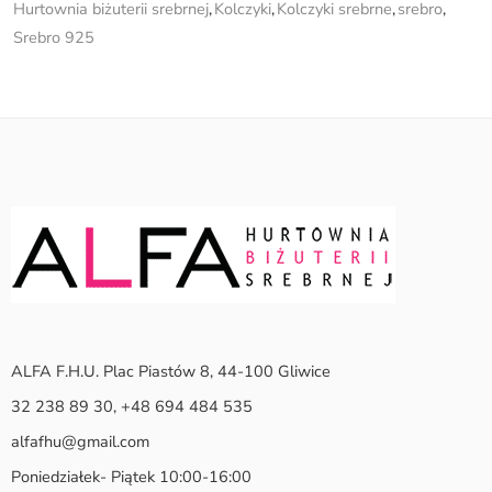
Hurtownia biżuterii srebrnej
,
Kolczyki
,
Kolczyki srebrne
,
srebro
,
Srebro 925
ALFA F.H.U. Plac Piastów 8, 44-100 Gliwice
32 238 89 30, +48 694 484 535
alfafhu@gmail.com
Poniedziałek- Piątek 10:00-16:00