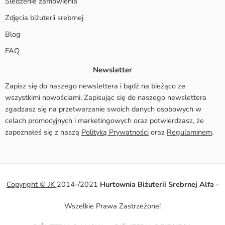
Śledzenie zamówienia
Zdjęcia biżuterii srebrnej
Blog
FAQ
Newsletter
Zapisz się do naszego newslettera i bądź na bieżąco ze
wszystkimi nowościami. Zapisując się do naszego newslettera
zgadzasz się na przetwarzanie swoich danych osobowych w
celach promocyjnych i marketingowych oraz potwierdzasz, że
zapoznałeś się z naszą
Polityką Prywatności
oraz
Regulaminem
.
Copyright © JK
2014-/2021
Hurtownia Biżuterii Srebrnej Alfa
-
Wszelkie Prawa Zastrzeżone!