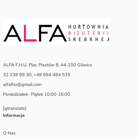
ALFA F.H.U. Plac Piastów 8, 44-100 Gliwice
32 238 89 30, +48 694 484 535
alfafhu@gmail.com
Poniedziałek- Piątek 10:00-16:00
[gtranslate]
Informacje
O Nas